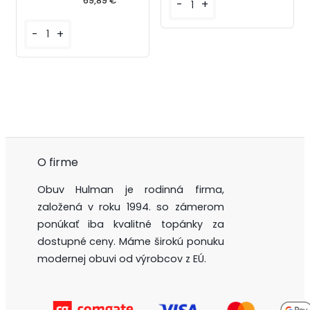
69,89 €
-
+
-
+
O firme
Obuv Hulman je rodinná firma,
založená v roku 1994. so zámerom
ponúkať iba kvalitné topánky za
dostupné ceny. Máme širokú ponuku
modernej obuvi od výrobcov z EÚ.