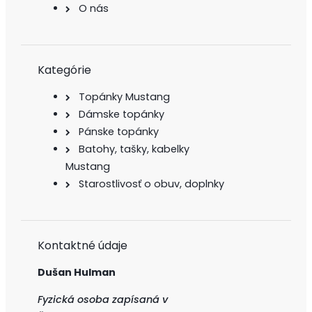
O nás
Kategórie
Topánky Mustang
Dámske topánky
Pánske topánky
Batohy, tašky, kabelky
Mustang
Starostlivosť o obuv, doplnky
Kontaktné údaje
Dušan Hulman
Fyzická osoba zapísaná v