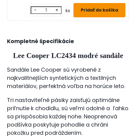
-
+
ks
Kompletné špecifikácie
Lee Cooper LC2434 modré sandále
Sandále Lee Cooper sú vyrobené z
najkvalitnejších syntetických a textilných
materiálov, perfektná voľba na horúce leto.
Tri nastaviteľné pásiky zaisťujú optimálne
priľnutie k chodidlu, sú veľmi odolné a
ľahko
sa prispôsobia každej nohe. Neoprenová
podšívka poskytuje pohodlie a chráni
pokožku pred podráždením.